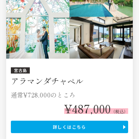
宮古島
アラマンダチャペル
通常
¥728,000
のところ
¥487,000
（税込）
詳しくはこちら