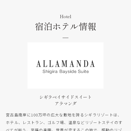
Hotel
宿泊ホテル情報
シギラベイサイドスイート
アラマンダ
宮古島南岸に100万坪の広大な敷地を誇るシギラリゾートは、
ホテル、レストラン、ゴルフ場、温泉などリゾートステイのす
べてが揃う、至福の楽園。世界が恋するこの地で、感動のリゾ