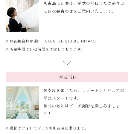
宮古島に到着後、挙式の前日または前々日
にお衣裳合わせをご案内いたします。
お衣裳合わせ場所：CREATIVE STUDIO MIYAKO
所要時間は1～2時間を予定しております。
挙式当日
お支度を整えたら、リゾートチャペルでの
挙式スタートです。
挙式のあとはビーチ撮影を楽しみましょ
う！
撮影はフォト付プランお申込者に限ります。