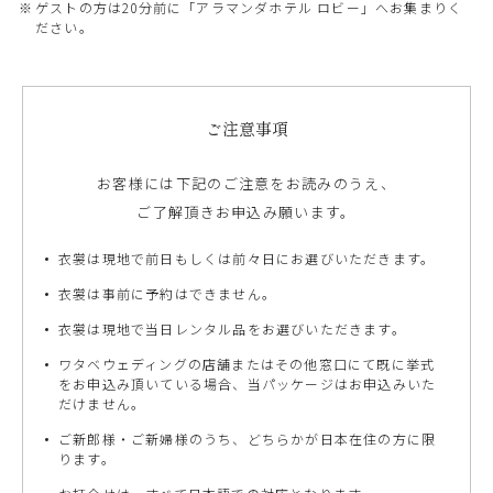
ゲストの方は20分前に「アラマンダホテル ロビー」へお集まりく
ださい。
ご注意事項
お客様には下記のご注意をお読みのうえ、
ご了解頂きお申込み願います。
衣裳は現地で前日もしくは前々日にお選びいただきます。
衣裳は事前に予約はできません。
衣裳は現地で当日レンタル品をお選びいただきます。
ワタベウェディングの店舗またはその他窓口にて既に挙式
をお申込み頂いている場合、当パッケージはお申込みいた
だけません。
ご新郎様・ご新婦様のうち、どちらかが日本在住の方に限
ります。