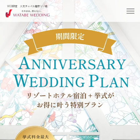
WEB限定 人気チャペル格安リゾ婚