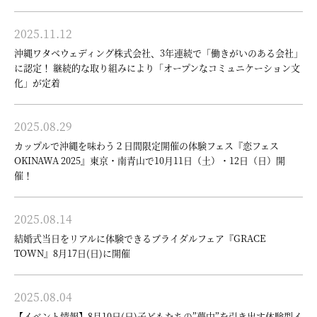
2025.11.12
沖縄ワタベウェディング株式会社、3年連続で「働きがいのある会社」
に認定！ 継続的な取り組みにより「オープンなコミュニケーション文
化」が定着
2025.08.29
カップルで沖縄を味わう２日間限定開催の体験フェス『恋フェス
OKINAWA 2025』東京・南青山で10月11日（土）・12日（日）開
催！
2025.08.14
結婚式当日をリアルに体験できるブライダルフェア『GRACE
TOWN』8月17日(日)に開催
2025.08.04
【イベント情報】8月10日(日)子どもたちの”夢中”を引き出す体験型イ