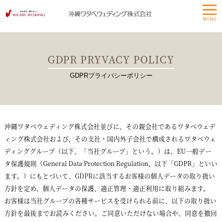
GDPR PRYVACY POLICY
GDPRプライバシーポリシー
沖縄ワタベウェディング株式会社並びに、その親会社であるワタベウェデ
ィング株式会社および、その支社・国内外子会社で構成されるワタベウェ
ディンググループ（以下、「当社グループ」という。）は、EU一般デー
タ保護規則（General Data Protection Regulation、以下「GDPR」といい
ます。）にもとづいて、GDPRに該当するお客様の個人データの取り扱い
方針を定め、個人データの保護、適正管理・適正利用に取り組みます。
お客様は当社グループの各種サービスを受けられる前に、以下の取り扱い
方針を最後までお読みください。ご同意いただけない場合や、同意を撤回