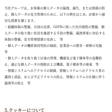
当社グループは、お客様の個人データの漏洩、滅失、または毀損の防
止、個人データの安全管理のために、以下の例をはじめ、必要かつ適
切な措置を講じます。
・組織体制の整備、自国の法律、GDPRに則った社内規程の整備、個
人データの取り扱い状況を確認する手段の整備、漏洩事案に対応する
体制の整備、安全管理措置の見直し 等
・個人データの機密保持契約の締結、従業員への教育・研修の実施
等
・個人データを取り扱う区域の管理、機器及び電子媒体等の盗難防
止、適正な個人データの削除および機器、電子媒体等の廃棄 等
・情報システムへのアクセスの制御、情報システムへのアクセス者の
識別と認証、および不正アクセスの防止、情報システムの仕様に伴う
漏洩等の防止 等
5.クッキーについて