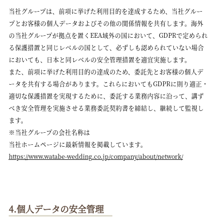
当社グループは、前項に挙げた利用目的を達成するため、当社グルー
プとお客様の個人データおよびその他の関係情報を共有します。海外
の当社グループが拠点を置くEEA域外の国において、GDPRで定められ
る保護措置と同じレベルの国として、必ずしも認められていない場合
においても、日本と同レベルの安全管理措置を適宜実施します。
また、前項に挙げた利用目的の達成のため、委託先とお客様の個人デ
ータを共有する場合があります。これらにおいてもGDPRに則り適正・
適切な保護措置を実現するために、委託する業務内容に沿って、講ず
べき安全管理を実施させる業務委託契約書を締結し、継続して監視し
ます。
※当社グループの会社名称は
当社ホームページに最新情報を掲載しています。
https://www.watabe-wedding.co.jp/company/about/network/
4.個人データの安全管理