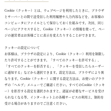
Cookie（クッキー）とは、ウェブページを利用したときに、ブラウザ
とサーバーとの間で送受信した利用履歴や入力内容などを、お客様の
コンピュータにファイルとして保存しておく仕組みです。次回、同じ
ページにアクセスすると、Cookie（クッキー）の情報を使って、ペー
ジの運営者はお客様ごとに表示を変えたりすることができます。
クッキーの設定について
お客様は、ブラウザの設定により、Cookie（クッキー）利用を制限し
たり許可することができます。「すべてのクッキーを許可する」、
「すべてのクッキーを拒否する」、「クッキーを受信したらユーザー
に通知する」などから選択できます。設定方法は、ブラウザにより異
なります。Cookie（クッキー）に関する設定方法は、お使いのブラウ
ザの「ヘルプ」メニューでご確認ください。すべてのCookie（クッキ
ー）を拒否する設定を選択されますと、認証が必要なサービスを受け
られなくなる等、インターネット上の各種サービスの利用上、制約を
受ける場合がありますのでご注意ください。