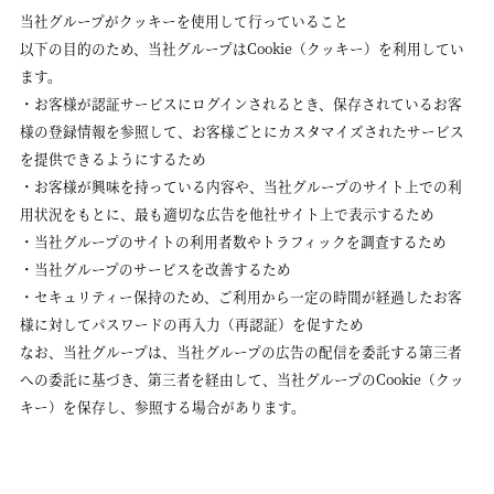
当社グループがクッキーを使用して行っていること
以下の目的のため、当社グループはCookie（クッキー）を利用してい
ます。
・お客様が認証サービスにログインされるとき、保存されているお客
様の登録情報を参照して、お客様ごとにカスタマイズされたサービス
を提供できるようにするため
・お客様が興味を持っている内容や、当社グループのサイト上での利
用状況をもとに、最も適切な広告を他社サイト上で表示するため
・当社グループのサイトの利用者数やトラフィックを調査するため
・当社グループのサービスを改善するため
・セキュリティー保持のため、ご利用から一定の時間が経過したお客
様に対してパスワードの再入力（再認証）を促すため
なお、当社グループは、当社グループの広告の配信を委託する第三者
への委託に基づき、第三者を経由して、当社グループのCookie（クッ
キー）を保存し、参照する場合があります。