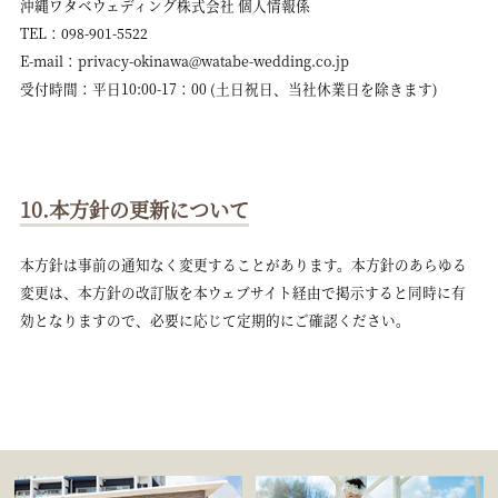
沖縄ワタベウェディング株式会社 個人情報係
TEL：098-901-5522
E-mail：privacy-okinawa@watabe-wedding.co.jp
受付時間：平日10:00-17：00 (土日祝日、当社休業日を除きます)
10.本方針の更新について
本方針は事前の通知なく変更することがあります。本方針のあらゆる
変更は、本方針の改訂版を本ウェブサイト経由で掲示すると同時に有
効となりますので、必要に応じて定期的にご確認ください。