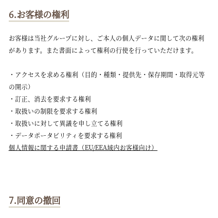
6.お客様の権利
お客様は当社グループに対し、ご本人の個人データに関して次の権利
があります。また書面によって権利の行使を行っていただけます。
・アクセスを求める権利（目的・種類・提供先・保存期間・取得元等
の開示）
・訂正、消去を要求する権利
・取扱いの制限を要求する権利
・取扱いに対して異議を申し立てる権利
・データポータビリティを要求する権利
個人情報に関する申請書（EU/EEA域内お客様向け）
7.同意の撤回