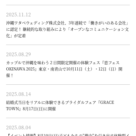
2025.11.12
沖縄ワタベウェディング株式会社、3年連続で「働きがいのある会社」
に認定！ 継続的な取り組みにより「オープンなコミュニケーション文
化」が定着
2025.08.29
カップルで沖縄を味わう２日間限定開催の体験フェス『恋フェス
OKINAWA 2025』東京・南青山で10月11日（土）・12日（日）開
催！
2025.08.14
結婚式当日をリアルに体験できるブライダルフェア『GRACE
TOWN』8月17日(日)に開催
2025.08.04
【イベント情報】8月10日(日)子どもたちの”夢中”を引き出す体験型イ