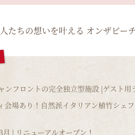
人たちの想いを叶える オンザビー
ャンフロントの完全独立型施設 |ゲスト用
ィ会場あり！自然派イタリアン植竹シェフ
年3月 | リニューアルオープン！