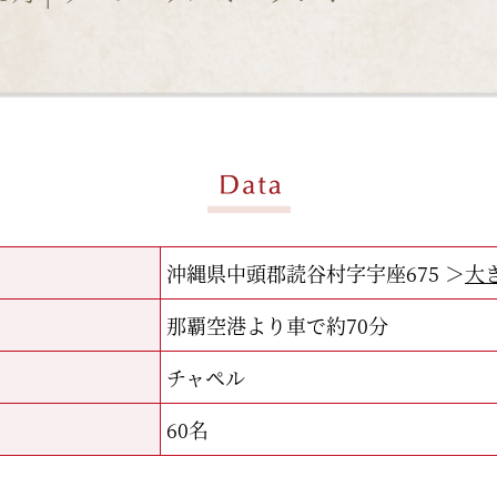
沖縄県中頭郡読谷村字宇座675 ＞
大
那覇空港より車で約70分
チャペル
60名