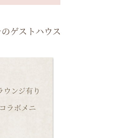
チのゲストハウス
ラウンジ有り
コラボメニ