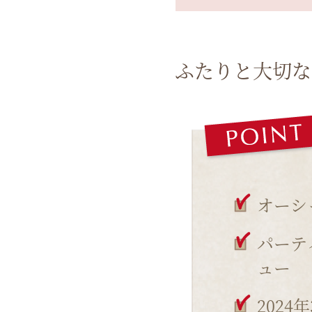
ふたりと大切な
オーシ
パーテ
ュー
2024