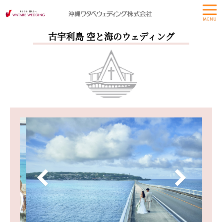
古宇利島 空と海のウェディング