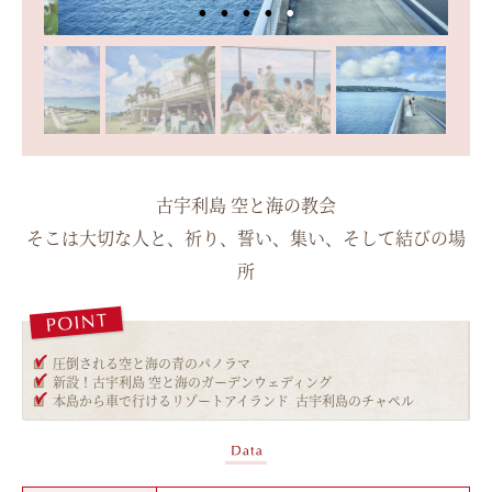
古宇利島 空と海の教会
そこは大切な人と、祈り、誓い、集い、そして結びの場
所
圧倒される空と海の青のパノラマ
新設！古宇利島 空と海のガーデンウェディング
本島から車で行けるリゾートアイランド 古宇利島のチャペル