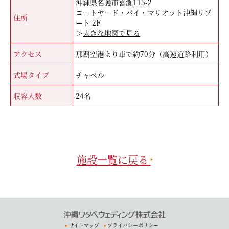
沖縄県名護市喜瀬115-2
コートヤード・バイ・マリオット沖縄リゾ
住所
ート 2F
＞
大きな地図で見る
アクセス
那覇空港より車で約70分（高速道路利用）
式場タイプ
チャペル
収容人数
24名
施設一覧に戻る
サイトマップ
プライバシーポリシー