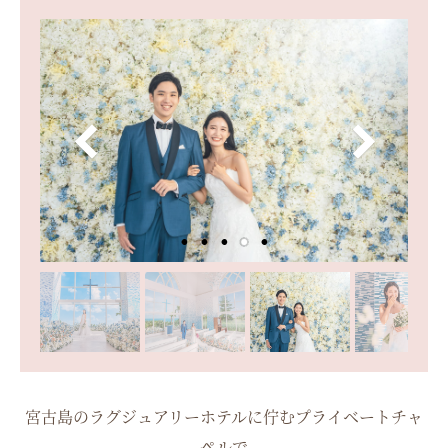
宮古島のラグジュアリーホテルに佇むプライベートチャ
ペルで