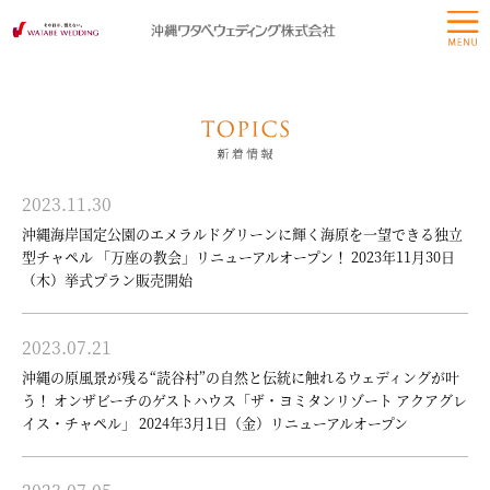
2023.11.30
沖縄海岸国定公園のエメラルドグリーンに輝く海原を一望できる独立
型チャペル 「万座の教会」リニューアルオープン！ 2023年11月30日
（木）挙式プラン販売開始
2023.07.21
沖縄の原風景が残る“読谷村”の自然と伝統に触れるウェディングが叶
う！ オンザビーチのゲストハウス「ザ・ヨミタンリゾート アクアグレ
イス・チャペル」 2024年3月1日（金）リニューアルオープン