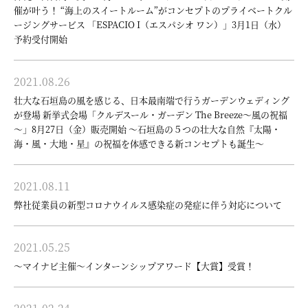
催が叶う！ “海上のスイートルーム”がコンセプトのプライベートクル
ージングサービス 「ESPACIO I（エスパシオ ワン）」3月1日（水）
予約受付開始
2021.08.26
壮大な石垣島の風を感じる、日本最南端で行うガーデンウェディング
が登場 新挙式会場「クルデスール・ガーデン The Breeze～風の祝福
～」8月27日（金）販売開始 ～石垣島の５つの壮大な自然『太陽・
海・風・大地・星』の祝福を体感できる新コンセプトも誕生～
2021.08.11
弊社従業員の新型コロナウイルス感染症の発症に伴う対応について
2021.05.25
～マイナビ主催～インターンシップアワード【大賞】受賞！