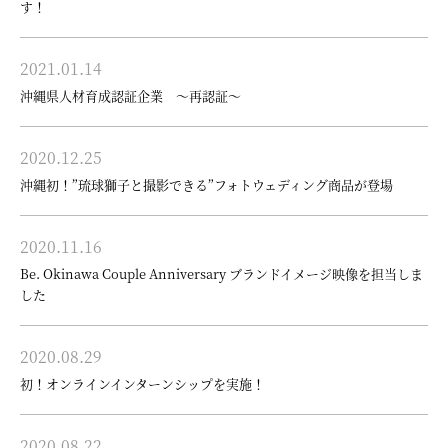
す！
2021.01.14
沖縄県人材育成認証企業 ～再認証～
2020.12.25
沖縄初！”琉球獅子と撮影できる”フォトウェディング商品が登場
2020.11.16
Be. Okinawa Couple Anniversary ブランドイメージ映像を担当しま
した
2020.08.29
初！オンラインインターンシップを実施！
2020.08.22