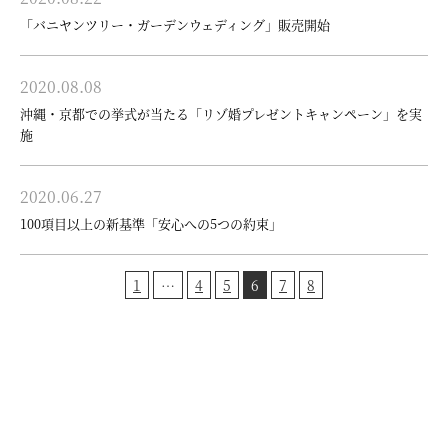
「バニヤンツリー・ガーデンウェディング」販売開始
2020.08.08
沖縄・京都での挙式が当たる「リゾ婚プレゼントキャンペーン」を実
施
2020.06.27
100項目以上の新基準「安心への5つの約束」
1
…
4
5
6
7
8