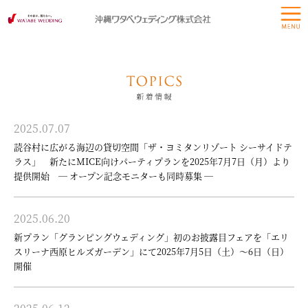
2025.07.07
読谷村に広がる海辺の貸切空間「ザ・ヨミタンリゾート シーサイドテ
ラス」 新たにMICE向けパーティプランを2025年7月7日（月）より
提供開始 ― オープン記念モニターも同時募集 ―
2025.06.20
新プラン「グランピングウェディング」初のお披露目フェアを「エリ
スリーナ西原ヒルズガーデン」にて2025年7月5日（土）～6日（日）
開催