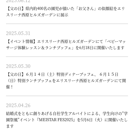
2025.06.12
【父の日】県内約400名の園児が描いた「お父さん」の似顔絵をエリ
スリーナ西原ヒルズガーデンに展示
2025.05.31
【イベント情報】エリスリーナ西原ヒルズガーデンにて「ベビーマッ
サージ体験レッスン＆ランチブッフェ」を6月18日に開催いたします
2025.05.30
【父の日】６月１４日（土）特別ディナーブッフェ、 ６月１５日
（日）特別ランチブッフェをエリスリーナ西原ヒルズガーデンにて開
催！
2025.04.26
結婚式をともに創りあげる自社学生アルバイトによる、学生向けの”学
園祭風”イベント『MEISTAR FES2025』を5月6日（火）に開催いたし
ます