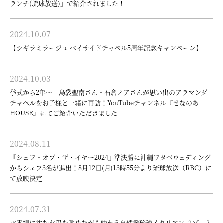
ランチ(琉球放送)」で紹介されました！
2024.10.07
【シギラミラージュ ベイサイドチャペル5周年記念キャンペーン】
2024.10.03
挙式から2年～ 島袋聖南さん・石倉ノアさんが思い出のアラマンダ
チャペルをお子様と一緒に再訪！YouTubeチャンネル『せなのあ
HOUSE』にてご紹介いただきました
2024.08.11
『シェフ・オブ・ザ・イヤー2024』準決勝に沖縄ワタベウェディング
からシェフ3名が進出！8月12日(月)13時55分より琉球放送（RBC）に
て放映決定
2024.07.31
水平線に沈む夕陽を眺めながら味わう自然派琉球イタリアン リゾート