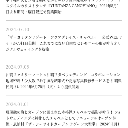
スタイルのリストランテ『YUNTANZA CANOVIANO』 2024年8月1
日より期間・曜日限定で営業開始
2024.07.10
「ザ・ヨミタンリゾート アクアグレイス・チャペル」 公式WEBサ
イトが7月1日公開 これまでにない自由なセレモニーの形が叶うオリ
ジナルウェディングを提案
2024.07.05
沖縄ファミリーマート×沖縄ワタベウェディング コラボレーション
地域密着！少人数でお手頃な結婚式や記念写真撮影サービスを 沖縄県
民向けに2024年6月25日（火）より提供開始
2024.01.01
珊瑚礁の海とガーデンに囲まれた本格派チャペルで撮影が叶う！ フォ
トウェディングに特化したチャペルとしてリニューアルオープン 沖
縄・恩納村「ザ・シーサイドガーデン ラグーン大聖堂」 2024年1月1