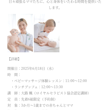
日々頑張るママたちに、心と身体をいたわる時間を提供いた
します。
【詳細】
開催日：2025年6月18日（水）
時 間：
・ベビーマッサージ体験レッスン：11:00〜12:00
・ランチブッフェ：12:00〜13:30
講 師：大路 楓（ロイヤルセラピスト協会認定講師）
定 員：先着6組限定（予約制）
対 象：3か月〜1歳までの赤ちゃんとママ