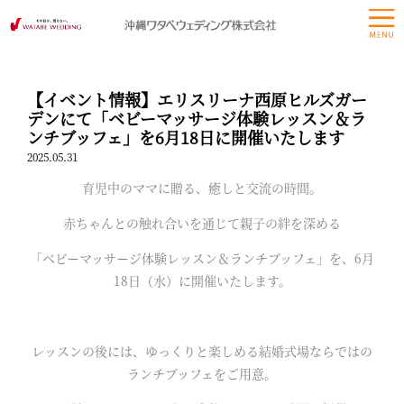
【イベント情報】エリスリーナ西原ヒルズガー
デンにて「ベビーマッサージ体験レッスン＆ラ
ンチブッフェ」を6月18日に開催いたします
2025.05.31
育児中のママに贈る、癒しと交流の時間。
赤ちゃんとの触れ合いを通じて親子の絆を深める
「ベビーマッサージ体験レッスン＆ランチブッフェ」を、6月
18日（水）に開催いたします。
レッスンの後には、ゆっくりと楽しめる結婚式場ならではの
ランチブッフェをご用意。