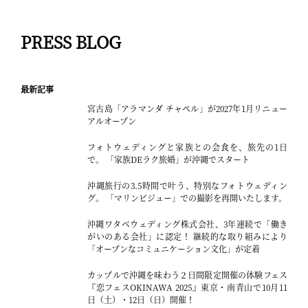
PRESS BLOG
最新記事
宮古島「アラマンダ チャペル」が2027年1月リニュー
アルオープン
フォトウェディングと家族との会食を、旅先の1日
で。 「家族DEラク旅婚」が沖縄でスタート
沖縄旅行の3.5時間で叶う、特別なフォトウェディン
グ。 「マリンビジュー」での撮影を再開いたします。
沖縄ワタベウェディング株式会社、3年連続で「働き
がいのある会社」に認定！ 継続的な取り組みにより
「オープンなコミュニケーション文化」が定着
カップルで沖縄を味わう２日間限定開催の体験フェス
『恋フェスOKINAWA 2025』東京・南青山で10月11
日（土）・12日（日）開催！