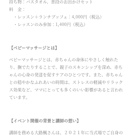
持ち物：バスタオル、普段のお出かけセット
料 金：
・レッスン＋ランチブッフェ：4,000円（税込）
・レッスンのみ参加：1,400円（税込）
【ベビーマッサージとは】
ベビーマッサージとは、赤ちゃんの身体にやさしく触れた
り、撫でたりすることで、親子のスキンシップを深め、赤ち
ゃんの心身の発達を促すケアのひとつです。また、赤ちゃん
との穏やかなふれあいの時間は、ストレスの軽減やリラック
ス効果など、ママにとっても多くのいい影響があると言われ
ています。
【イベント開催の背景と講師の想い】
講師を務める大路楓さんは、２０２１年に当式場でご自身の