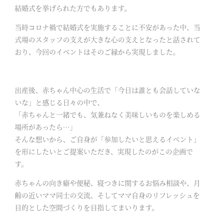
結婚式を挙げられた方でもあります。
当時コロナ禍で結婚式を実施することに不安があった中、当
式場のスタッフの支えが大きな心の支えとなったと話されて
おり、今回のイベントはそのご縁から実現しました。
出産後、赤ちゃん中心の生活で「今日は誰とも会話していな
いな」と感じる日々の中で、
「赤ちゃんと一緒でも、気兼ねなく美味しいものを楽しめる
場所があったら…」
そんな想いから、ご自身が「参加したいと思えるイベント」
を形にしたいとご提案いただき、実現したのがこの企画で
す。
赤ちゃんの向き癖や便秘、寝つきに関するお悩み相談や、月
齢の近いママ同士の交流、そしてママ自身のリフレッシュを
目的とした空間づくりを目指してまいります。