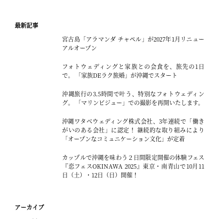
最新記事
宮古島「アラマンダ チャペル」が2027年1月リニュー
アルオープン
フォトウェディングと家族との会食を、旅先の1日
で。 「家族DEラク旅婚」が沖縄でスタート
沖縄旅行の3.5時間で叶う、特別なフォトウェディン
グ。 「マリンビジュー」での撮影を再開いたします。
沖縄ワタベウェディング株式会社、3年連続で「働き
がいのある会社」に認定！ 継続的な取り組みにより
「オープンなコミュニケーション文化」が定着
カップルで沖縄を味わう２日間限定開催の体験フェス
『恋フェスOKINAWA 2025』東京・南青山で10月11
日（土）・12日（日）開催！
アーカイブ