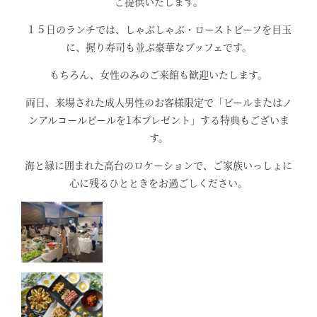
ご提供いたします。
１５日のランチでは、しゃぶしゃぶ・ローストビーフを目玉
に、握り寿司も並ぶ豪華なブッフェです。
もちろん、女性のみのご来館も歓迎いたします。
両日、来場された成人男性のお客様限定で「ビールまたはノ
ンアルコールビールを1本プレゼント」する特典もございま
す。
海と緑に囲まれた高台のロケーションで、ご家族いっしょに
心に残るひとときをお過ごしください。