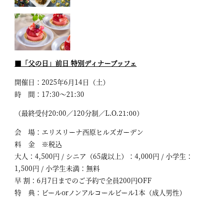
■「父の日」前日 特別ディナーブッフェ
開催日：2025年6月14日（土）
時 間：17:30～21:30
（最終受付20:00／120分制／L.O.21:00）
会 場：エリスリーナ西原ヒルズガーデン
料 金 ※税込
大人：4,500円 / シニア（65歳以上）：4,000円 / 小学生：
1,500円 / 小学生未満：無料
早 割：6月7日までのご予約で全員200円OFF
特 典：ビールorノンアルコールビール1本（成人男性）