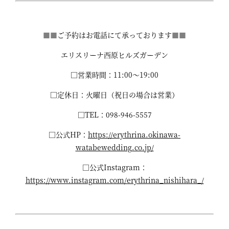
■■
ご予約はお電話にて承っております
■■
エリスリーナ西原ヒルズガーデン
□営業時間：11:00～19:00
□定休日：火曜日（祝日の場合は営業）
□TEL：098-946-5557
□公式HP：
https://erythrina.okinawa-
watabewedding.co.jp/
□公式Instagram：
https://www.instagram.com/erythrina_nishihara_/