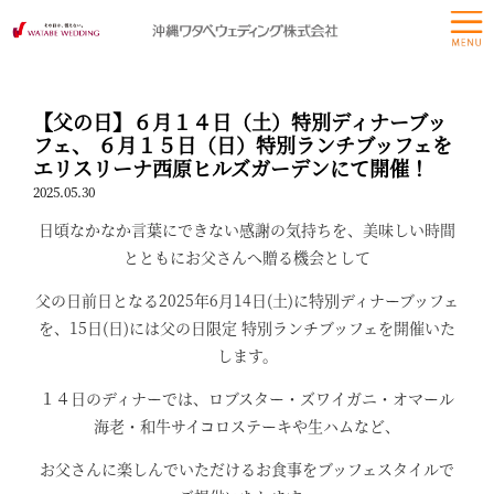
【父の日】６月１４日（土）特別ディナーブッ
フェ、 ６月１５日（日）特別ランチブッフェを
エリスリーナ西原ヒルズガーデンにて開催！
2025.05.30
日頃なかなか言葉にできない感謝の気持ちを、美味しい時間
とともにお父さんへ贈る機会として
父の日前日となる2025年6月14日(土)に特別ディナーブッフェ
を、15日(日)には父の日限定 特別ランチブッフェを開催いた
します。
１４日のディナーでは、ロブスター・ズワイガニ・オマール
海老・和牛サイコロステーキや生ハムなど、
お父さんに楽しんでいただけるお食事をブッフェスタイルで