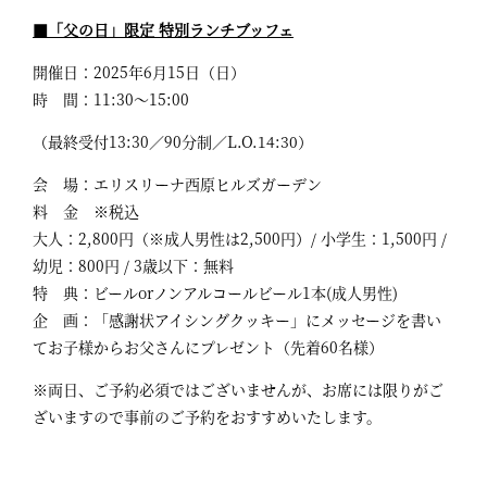
■「父の日」限定 特別ランチブッフェ
開催日：2025年6月15日（日）
時 間：11:30〜15:00
（最終受付13:30／90分制／L.O.14:30）
会 場：エリスリーナ西原ヒルズガーデン
料 金 ※税込
大人：2,800円（※成人男性は2,500円）/ 小学生：1,500円 /
幼児：800円 / 3歳以下：無料
特 典：ビールorノンアルコールビール1本(成人男性)
企 画：「感謝状アイシングクッキー」にメッセージを書い
てお子様からお父さんにプレゼント（先着60名様）
※両日、ご予約必須ではございませんが、お席には限りがご
ざいますので事前のご予約をおすすめいたします。