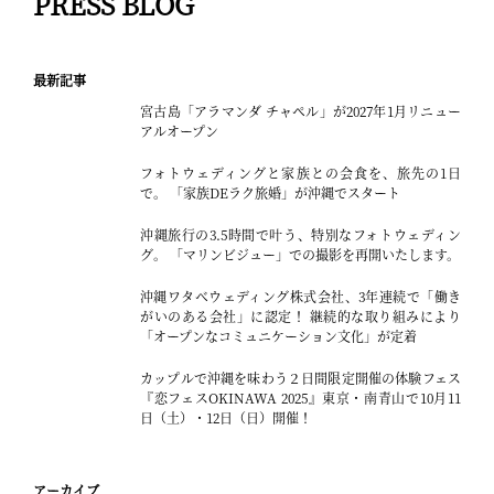
PRESS BLOG
最新記事
宮古島「アラマンダ チャペル」が2027年1月リニュー
アルオープン
フォトウェディングと家族との会食を、旅先の1日
で。 「家族DEラク旅婚」が沖縄でスタート
沖縄旅行の3.5時間で叶う、特別なフォトウェディン
グ。 「マリンビジュー」での撮影を再開いたします。
沖縄ワタベウェディング株式会社、3年連続で「働き
がいのある会社」に認定！ 継続的な取り組みにより
「オープンなコミュニケーション文化」が定着
カップルで沖縄を味わう２日間限定開催の体験フェス
『恋フェスOKINAWA 2025』東京・南青山で10月11
日（土）・12日（日）開催！
アーカイブ