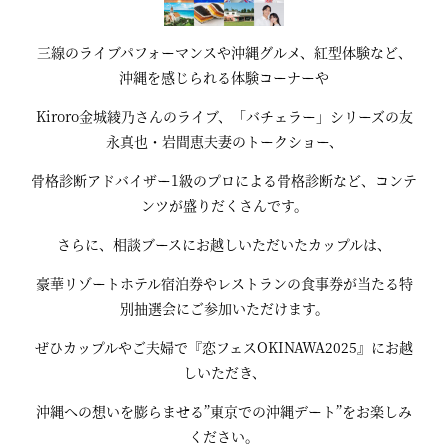
三線のライブパフォーマンスや沖縄グルメ、紅型体験など、
沖縄を感じられる体験コーナーや
Kiroro金城綾乃さんのライブ、「バチェラー」シリーズの友
永真也・岩間恵夫妻のトークショー、
骨格診断アドバイザー1級のプロによる骨格診断など、コンテ
ンツが盛りだくさんです。
さらに、相談ブースにお越しいただいたカップルは、
豪華リゾートホテル宿泊券やレストランの食事券が当たる特
別抽選会にご参加いただけます。
ぜひカップルやご夫婦で『恋フェスOKINAWA2025』にお越
しいただき、
沖縄への想いを膨らませる”東京での沖縄デート”をお楽しみ
ください。