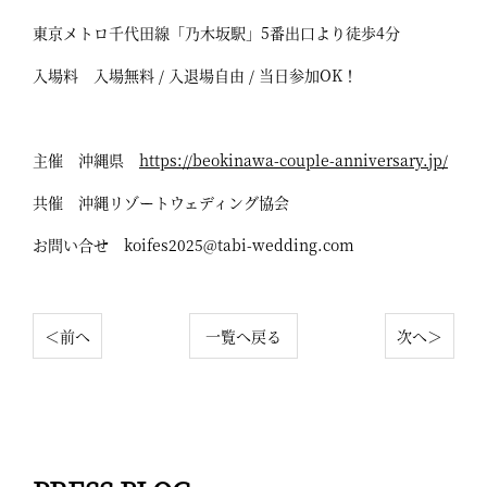
東京メトロ千代田線「乃木坂駅」5番出口より徒歩4分
入場料 入場無料 / 入退場自由 / 当日参加OK！
主催 沖縄県
https://beokinawa-couple-anniversary.jp/
共催 沖縄リゾートウェディング協会
お問い合せ koifes2025@tabi-wedding.com
＜前へ
一覧へ戻る
次へ＞