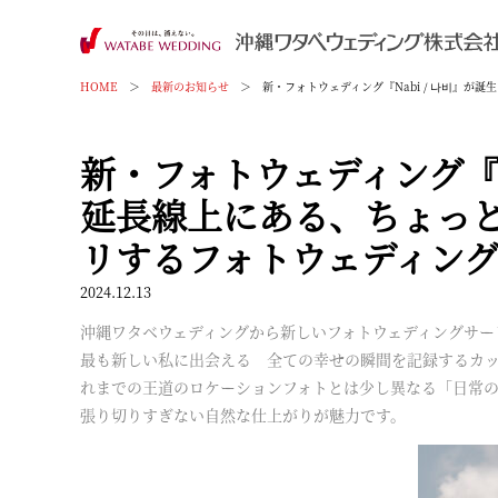
HOME
＞
最新のお知らせ
＞
新・フォトウェディング『Nabi / 나비』
新・フォトウェディング『N
延長線上にある、ちょっ
リするフォトウェディン
2024.12.13
沖縄ワタベウェディングから新しいフォトウェディングサー
最も新しい私に出会える 全ての幸せの瞬間を記録するカ
れまでの王道のロケーションフォトとは少し異なる「日常
張り切りすぎない自然な仕上がりが魅力です。