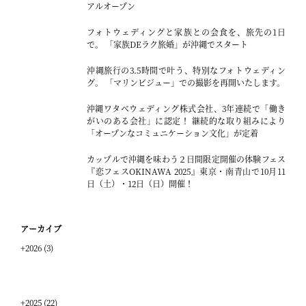
アルオープン
フォトウェディングと家族との会食を、旅先の1日
で。 「家族DEラク旅婚」が沖縄でスタート
沖縄旅行の3.5時間で叶う、特別なフォトウェディン
グ。 「マリンビジュー」での撮影を再開いたします。
沖縄ワタベウェディング株式会社、3年連続で「働き
がいのある会社」に認定！ 継続的な取り組みにより
「オープンなコミュニケーション文化」が定着
カップルで沖縄を味わう２日間限定開催の体験フェス
『恋フェスOKINAWA 2025』東京・南青山で10月11
日（土）・12日（日）開催！
アーカイブ
+
2026
(3)
+
2025
(22)