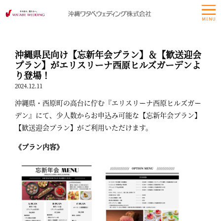
沖縄県民向け【忘新年会プラン】＆【歓送迎会
プラン】がエリスリーナ西原ヒルズガーデンよ
り登場！
2024.12.11
沖縄県・西原町の高台に佇む『エリスリーナ西原ヒルズガー
デン』にて、少人数からお申込み可能な【忘新年会プラン】
【歓送迎会プラン】がご利用いただけます。
《プラン内容》