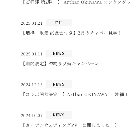
【ご好評 第2弾！】 Artbar Okinawa ×アク
2025.01.21
FAIR
【増枠：限定 試食会付き】2月のチャペル見学！
2025.01.11
NEWS
【期間限定】沖縄リゾ婚キャンペーン
2024.12.13
NEWS
【コラボ開催決定！】Artbar OKINAWA × 沖縄
2024.10.07
NEWS
【ガーデンウェディングPV 公開しました！】