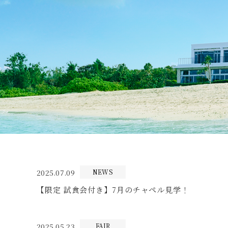
2025.07.09
NEWS
【限定 試食会付き】7月のチャペル見学！
2025.05.23
FAIR