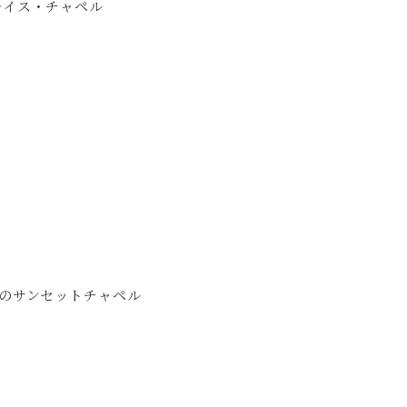
アグレイス・チャペル
 1 のサンセットチャペル