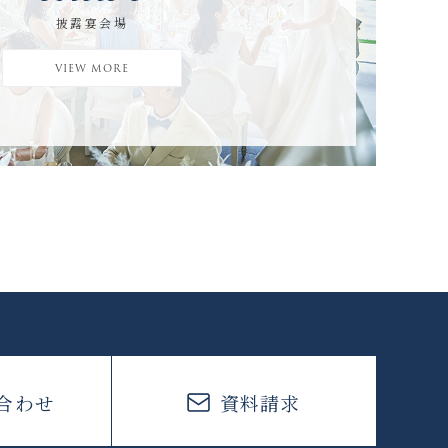
披露宴会場
VIEW MORE
合わせ
資料請求