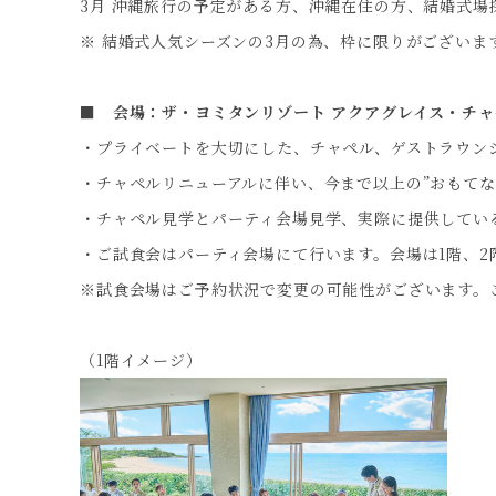
3月 沖縄旅行の予定がある方、沖縄在住の方、結婚式場
※ 結婚式人気シーズンの3月の為、枠に限りがございま
■
会場：ザ・ヨミタンリゾート アクアグレイス・チ
・プライベートを大切にした、チャペル、ゲストラウン
・チャペルリニューアルに伴い、今まで以上の”おもてな
・チャペル見学とパーティ会場見学、実際に提供してい
・ご試食会はパーティ会場にて行います。会場は1階、
※
試食会場はご予約状況で変更の可能性がございます。
（1階イメージ）