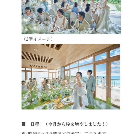
（2階イメージ）
■ 日程 （今月から枠を増やしました！）
※1時間半～2時間ほどで予定しております。