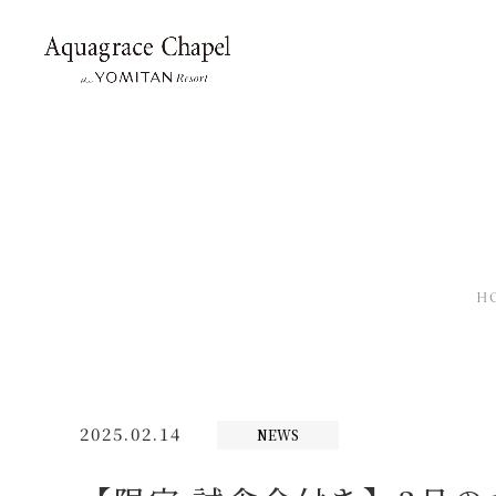
H
2025.02.14
NEWS