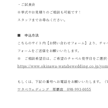
・ご試食会
※挙式やお見積りのご相談も可能です！
スタッフまでお尋ねください。
■ 申込方法
こちらのサイト内【お問い合わせフォーム】より、チャ
フォームをご送信をお願いいたします。
※ ご相談希望日は、ご希望のチャペル見学日をご選択
https://www.okinawa-watabewedding.co.jp/yom
もしくは、下記の番号へお電話をお願いいたします。（
ワタベウェディング 那覇店 098-993-0055