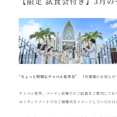
【限定 試食会付き】3月
”ちょっと特別なチャペル見学会”
3月開催のお知らせ
チャペル見学、パーティ会場でのご試食をご案内してお
ヨミタンリゾートでのご結婚式をイメージしていただけ