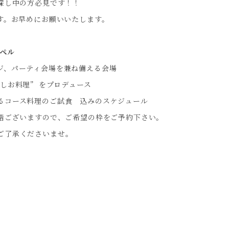
探し中の方必見です！！
す。お早めにお願いいたします。
ャペル
ジ、パーティ会場を兼ね備える会場
しお料理” をプロデュース
るコース料理のご試食 込みのスケジュール
2階ございますので、ご希望の枠をご予約下さい。
ご了承くださいませ。